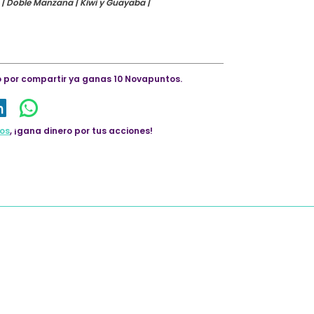
| Doble Manzana | Kiwi y Guayaba |
lo por compartir ya ganas 10 Novapuntos.
os
, ¡gana dinero por tus acciones!