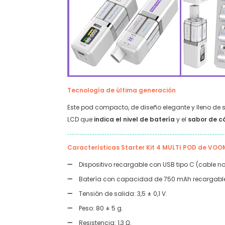
Tecnología de última generación
Este pod compacto, de diseño elegante y lleno de
LCD que
indica el nivel de batería
y el
sabor de c
Características Starter Kit 4 MULTI POD de VOO
Dispositivo recargable con USB tipo C (cable no
Batería con capacidad de 750 mAh recargabl
Tensión de salida: 3,5 ± 0,1 V.
Peso: 80 ± 5 g.
Resistencia: 1,3 Ω.