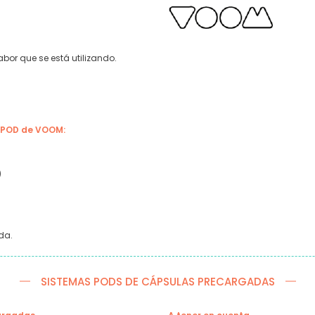
bor que se está utilizando.
I POD de VOOM:
)
da.
SISTEMAS PODS DE CÁPSULAS PRECARGADAS