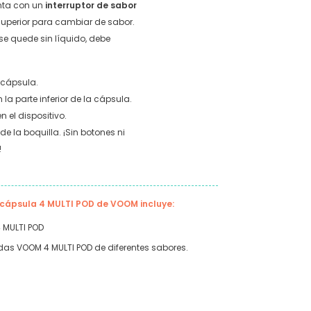
nta con un
interruptor de sabor
 superior para cambiar de sabor.
e quede sin líquido, debe
a cápsula.
 la parte inferior de la cápsula.
 el dispositivo.
e la boquilla. ¡Sin botones ni
!
e cápsula 4 MULTI POD de VOOM incluye:
 MULTI POD
as VOOM 4 MULTI POD de diferentes sabores.