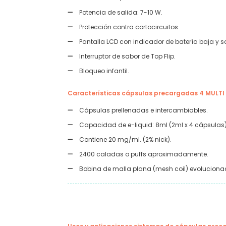
Potencia de salida: 7-10 W.
Protección contra cortocircuitos.
Pantalla LCD con indicador de batería baja y sa
Interruptor de sabor de Top Flip.
Bloqueo infantil.
Características cápsulas precargadas 4 MULT
Cápsulas prellenadas e intercambiables.
Capacidad de e-liquid: 8ml (2ml x 4 cápsulas
Contiene 20 mg/ml. (2% nick).
2400 caladas o puffs aproximadamente.
Bobina de malla plana (mesh coil) evoluciona