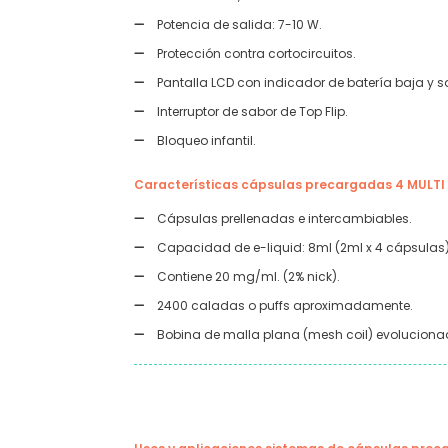
Potencia de salida: 7-10 W.
Protección contra cortocircuitos.
Pantalla LCD con indicador de batería baja y sa
Interruptor de sabor de Top Flip.
Bloqueo infantil.
Características cápsulas precargadas 4 MULT
Cápsulas prellenadas e intercambiables.
Capacidad de e-liquid: 8ml (2ml x 4 cápsulas
Contiene 20 mg/ml. (2% nick).
2400 caladas o puffs aproximadamente.
Bobina de malla plana (mesh coil) evoluciona