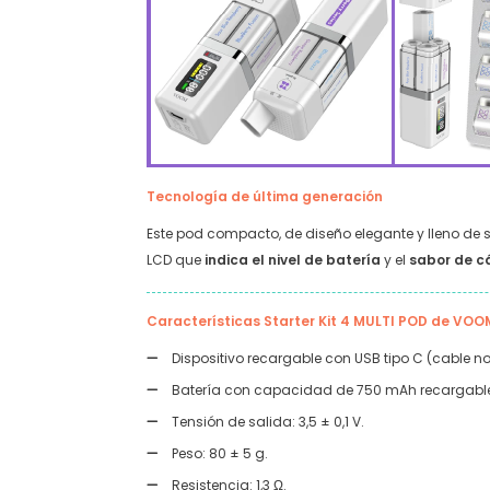
Tecnología de última generación
Este pod compacto, de diseño elegante y lleno de
LCD que
indica el nivel de batería
y el
sabor de c
Características Starter Kit 4 MULTI POD de VOO
Dispositivo recargable con USB tipo C (cable no
Batería con capacidad de 750 mAh recargabl
Tensión de salida: 3,5 ± 0,1 V.
Peso: 80 ± 5 g.
Resistencia: 1,3 Ω.