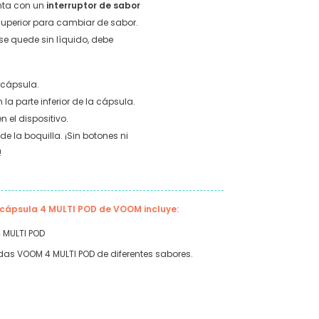
nta con un
interruptor de sabor
 superior para cambiar de sabor.
e quede sin líquido, debe
a cápsula.
 la parte inferior de la cápsula.
 el dispositivo.
e la boquilla. ¡Sin botones ni
!
e cápsula 4 MULTI POD de VOOM incluye:
 MULTI POD
as VOOM 4 MULTI POD de diferentes sabores.