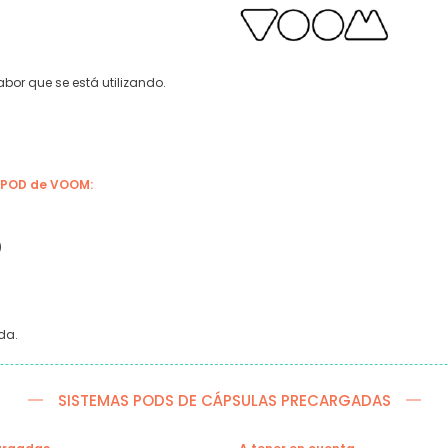
bor que se está utilizando.
I POD de VOOM:
)
da.
SISTEMAS PODS DE CÁPSULAS PRECARGADAS