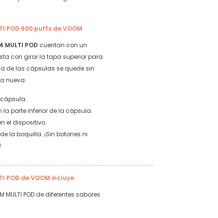
TI POD 600 puffs de VOOM
 4 MULTI POD
cuentan con un
asta con girar la tapa superior para
 de las cápsulas se quede sin
na nueva.
a cápsula.
 la parte inferior de la cápsula.
 el dispositivo.
e la boquilla. ¡Sin botones ni
!
TI POD de VOOM incluye:
 MULTI POD de diferentes sabores