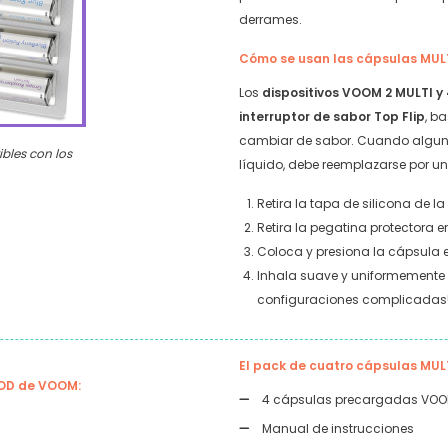
derrames.
Cómo se usan las cápsulas MUL
Los
dispositivos
VOOM 2 MULTI y
interruptor de sabor Top Flip
, b
cambiar de sabor. Cuando alguna
bles con los
líquido, debe reemplazarse por u
Retira la tapa de silicona de l
Retira la pegatina protectora en
Coloca y presiona la cápsula en
Inhala suave y uniformemente d
configuraciones complicadas
El pack de cuatro cápsulas MUL
POD de VOOM:
4 cápsulas precargadas VOOM
Manual de instrucciones