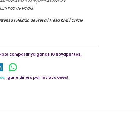
esechables son compatibles con los
 MULTI POD de VOOM.
ntensa | Helado de Fresa | Fresa Kiwi | Chicle
lo por compartir ya ganas 10 Novapuntos.
os
, ¡gana dinero por tus acciones!