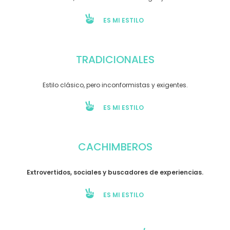
ES MI ESTILO
TRADICIONALES
Estilo clásico, pero inconformistas y exigentes.
ES MI ESTILO
CACHIMBEROS
Extrovertidos, sociales y buscadores de experiencias.
ES MI ESTILO