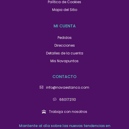
Política de Cookies
Mapa del Sitio
MI CUENTA
Pedidos
Direcciones
Detalles de la cuenta
Mis Novapuntos
CONTACTO
info@novaestanco.com
660172110
Trabaja con nosotros
Mantente al día sobre las nuevas tendencias en