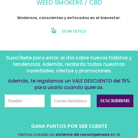
WEED SMOKERS / CBD
Modernos, conscientes y enfocados en el bienestar.
ES MI ESTILO
Suscríbete para estar al día sobre nuevos hábitos y
tendencias. Además, recibirás todas nuestras
novedades, ofertas y promociones.
Además, te regalamos un VALE DESCUENTO del 15%
para usarlo cuando quieras.
GANA PUNTOS POR SER CLIENTE
Hemos creado un
sistema de recompensas
en el