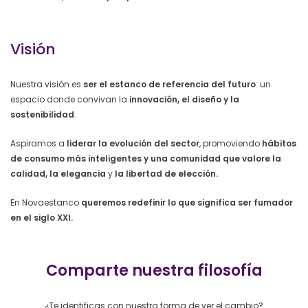
Visión
Nuestra visión es
ser el estanco de referencia del futuro
: un
espacio donde convivan la
innovación, el diseño y la
sostenibilidad
.
Aspiramos a
liderar la evolución del sector
, promoviendo
hábitos
de consumo más inteligentes y una comunidad que valore la
calidad, la elegancia
y
la libertad de elección.
En Novaestanco
queremos redefinir lo que significa ser fumador
en el siglo XXI.
Comparte nuestra filosofía
¿Te identificas con nuestra forma de ver el cambio?