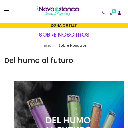
0
CATÁLOGO
ZONA OUTLET
SOBRE NOSOTROS
Inicio
Sobre Nosotros
Del humo al futuro