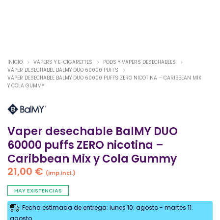
INICIO
VAPERS Y E-CIGARETTES
PODS Y VAPERS DESECHABLES
VAPER DESECHABLE BALMY DUO 60000 PUFFS
VAPER DESECHABLE BALMY DUO 60000 PUFFS ZERO NICOTINA – CARIBBEAN MIX
Y COLA GUMMY
Vaper desechable BalMY DUO
60000 puffs ZERO nicotina –
Caribbean Mix y Cola Gummy
21,00
€
(imp.incl.)
HAY EXISTENCIAS
Fecha estimada de entrega: lunes 10. agosto - martes 11.
agosto