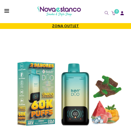
0
CATÁLOGO
ZONA OUTLET