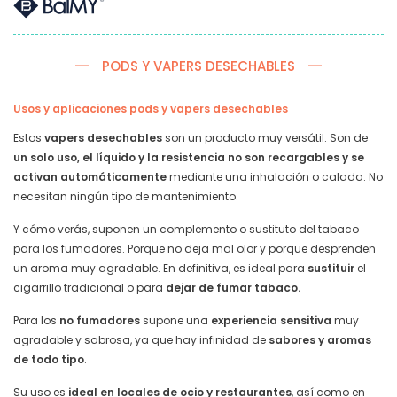
PODS Y VAPERS DESECHABLES
Usos y aplicaciones pods y vapers desechables
Estos
vapers desechables
son un producto muy versátil. Son de
un solo uso, el líquido y la resistencia no son recargables y se
activan automáticamente
mediante una inhalación o calada. No
necesitan ningún tipo de mantenimiento.
Y cómo verás, suponen un complemento o sustituto del tabaco
para los fumadores. Porque no deja mal olor y porque desprenden
un aroma muy agradable. En definitiva, es ideal para
sustituir
el
cigarrillo tradicional o para
dejar de fumar tabaco.
Para los
no fumadores
supone una
experiencia sensitiva
muy
agradable y sabrosa, ya que hay infinidad de
sabores y aromas
de todo tipo
.
Su uso es
ideal en locales de ocio y restaurantes
, así como en