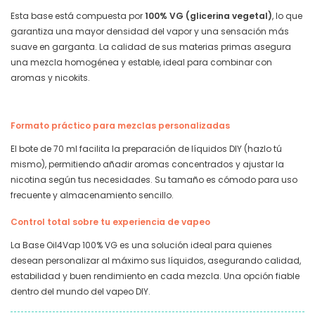
Esta base está compuesta por
100% VG (glicerina vegetal)
, lo que
garantiza una mayor densidad del vapor y una sensación más
suave en garganta. La calidad de sus materias primas asegura
una mezcla homogénea y estable, ideal para combinar con
aromas y nicokits.
Formato práctico para mezclas personalizadas
El bote de 70 ml facilita la preparación de líquidos DIY (hazlo tú
mismo), permitiendo añadir aromas concentrados y ajustar la
nicotina según tus necesidades. Su tamaño es cómodo para uso
frecuente y almacenamiento sencillo.
Control total sobre tu experiencia de vapeo
La Base Oil4Vap 100% VG es una solución ideal para quienes
desean personalizar al máximo sus líquidos, asegurando calidad,
estabilidad y buen rendimiento en cada mezcla. Una opción fiable
dentro del mundo del vapeo DIY.