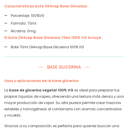
Características bote Oil4vap Base Glicerina:
Porcentaje: 100%VG
Formato: 70ml.
Nicotina: 0mg.
El bote Oil4vap Base Glicerina 70ml 100% VG incluye:
Bote 70ml Oil4vap Base Glicerina 100% VG
BASE GLICERINA
Usos y aplicaciones de la base glicerina
La
base de glicerina vegetal 100% VG
es ideal para preparar tus
propios líquidos de vapeo, ofreciendo una textura más densa y una
mayor producción de vapor. Su alta pureza permite crear mezclas
estables y homogéneas al combinarla con aromas concentrados
y nicokits.
Gracias a su composición, es perfecta para quienes buscan una