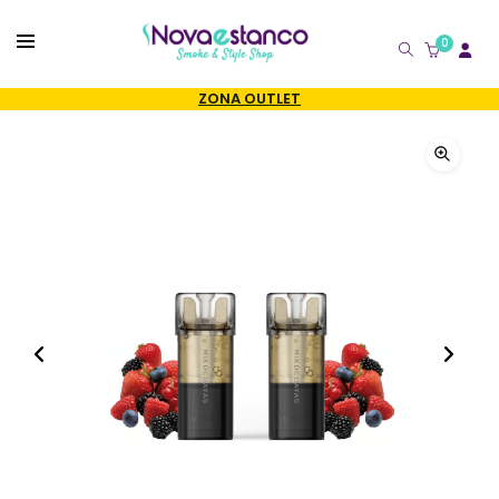
0
CATÁLOGO
ZONA OUTLET