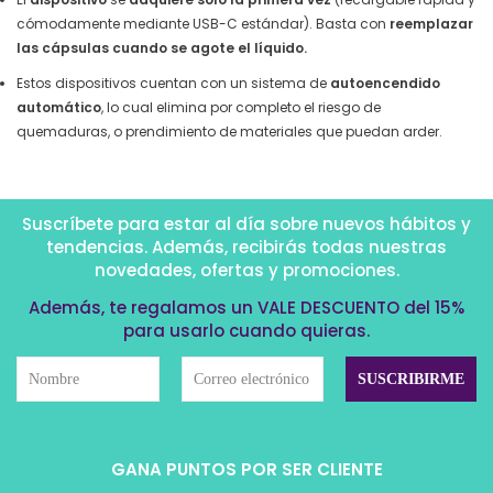
cómodamente mediante USB-C estándar). Basta con
reemplazar
las cápsulas cuando se agote el líquido.
Estos dispositivos cuentan con un sistema de
autoencendido
automático
, lo cual elimina por completo el riesgo de
quemaduras, o prendimiento de materiales que puedan arder.
Suscríbete para estar al día sobre nuevos hábitos y
tendencias. Además, recibirás todas nuestras
novedades, ofertas y promociones.
Además, te regalamos un VALE DESCUENTO del 15%
para usarlo cuando quieras.
GANA PUNTOS POR SER CLIENTE