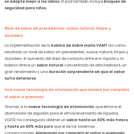
se adapte mejor a los labios
. El pod también incluye
bloqueo de
seguridad para niños.
Nivel de sabor sin precedentes: suave, natural, limpio y
duradero
La implementación de la
bobina de doble malla VAMT
da como
resultado un nivel de sabor sin precedentes; suave, natural, limpio y
duradero. El aumento del área de contacto entre el e-líquido y la
bobina ofrece un
sabor natural
concentrado de alta fidelidad, un
gran rendimiento y una
duración sorprendente sin que el sabor
sufra deterioros.
Una nueva tecnología de atomización que elimina por completo
el sabor a quemado
Gracias a la
nueva tecnología de atomización
, que elimina el
atomizador de algodón para el almacenamiento de líquidos,
VOZOL ha conseguido obtener un
sabor hasta un 40% más fresco
y hasta un 60% más puro
que el de los sistemas
convencionales,
eliminando por completo el sabor a quemado.