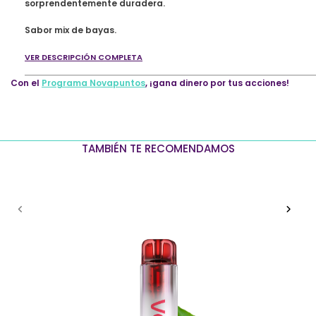
de
sorprendentemente duradera.
Bayas
quantity
Sabor mix de bayas.
VER DESCRIPCIÓN COMPLETA
Con el
Programa Novapuntos
, ¡gana dinero por tus acciones!
TAMBIÉN TE RECOMENDAMOS