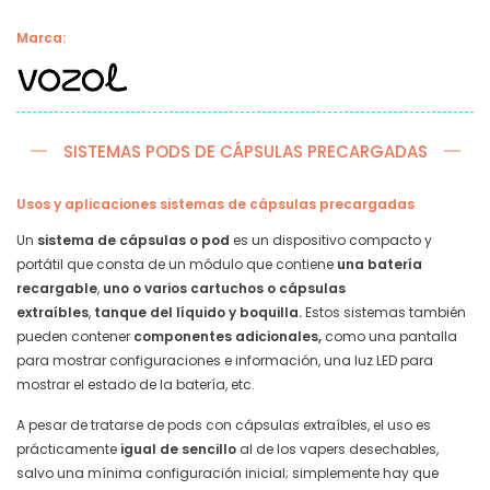
Marca:
SISTEMAS PODS DE CÁPSULAS PRECARGADAS
Usos y aplicaciones sistemas de cápsulas precargadas
Un
sistema de cápsulas o pod
es un dispositivo compacto y
portátil que consta de un módulo que contiene
una batería
recargable
,
uno o varios cartuchos o cápsulas
extraíbles
,
tanque del líquido y boquilla.
Estos sistemas también
pueden contener
componentes adicionales,
como una pantalla
para mostrar configuraciones e información, una luz LED para
mostrar el estado de la batería, etc.
A pesar de tratarse de pods con cápsulas extraíbles, el uso es
prácticamente
igual de sencillo
al de los vapers desechables,
salvo una mínima configuración inicial; simplemente hay que