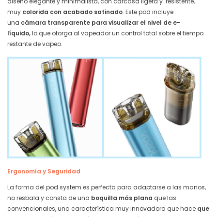
diseño elegante y minimalista, con carcasa ligera y resistente,
muy
colorida con acabado satinado
. Este pod incluye
una
cámara transparente para visualizar el nivel de e-
líquido,
lo que otorga al vapeador un control total sobre el tiempo
restante de vapeo.
Ergonomía y Seguridad
La forma del pod system es perfecta para adaptarse a las manos,
no resbala y consta de una
boquilla más plana
que las
convencionales, una característica muy innovadora que hace
que