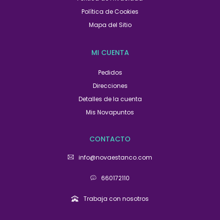
Política de Cookies
Mapa del Sitio
MI CUENTA
Pedidos
Direcciones
Detalles de la cuenta
Mis Novapuntos
CONTACTO
info@novaestanco.com
660172110
Trabaja con nosotros