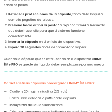
sencillos pasos:
Retira las protecciones de la cápsula
, tanto de la boquilla
como la pegatina de la base.
Presiona hacia arriba la pestaña roja con firmeza.
Recuerda
que debe hacer clic para que el sistema funcione
correctamente.
Inserta la cápsula
en el orificio del dispositivo.
Espera 20 segundos
antes de comenzar a vapear.
Cuando la cápsula que se está usando en el dispositivo
BalMY
Élite PRO
se quede sin líquido, debe reemplazarse por una nueva.
Características cápsulas precargadas BalMY Élite PRO:
Contiene 20 mg/ml nicotina (2% nick)
Hasta 1.000 caladas o puffs cada cápsula
Incluye 2ml de líquido saborizante
Cámara transparente con indicador de nivel de e-líquido