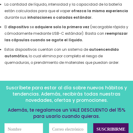
La cantidad de líquido, intensidad y la capacidad de la batería
están calculadas para que el vaper
ofrezca la misma experiencia
durante sus
inhalaciones o caladas estándar.
El
dispositivo
se
adquiere solo la primera vez
(recargable rápida y
cómodamente mediante USB-C estándar). Basta con
reemplazar
las cápsulas cuando se agote el líquido.
Estos dispositivos cuentan con un sistema de
autoencendido
automático
, lo cual elimina por completo el riesgo de
quemaduras, o prendimiento de materiales que puedan arder.
Suscríbete para estar al día sobre nuevos hábitos y
tendencias. Además, recibirás todas nuestras
novedades, ofertas y promociones.
Además, te regalamos un VALE DESCUENTO del 15%
para usarlo cuando quieras.