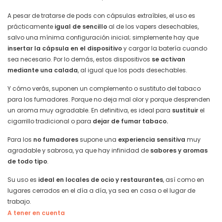
A pesar de tratarse de pods con cápsulas extraíbles, el uso es
prácticamente
igual de sencillo
al de los vapers desechables,
salvo una mínima configuración inicial; simplemente hay que
insertar la cápsula en el dispositivo
y cargar la batería cuando
sea necesario. Por lo demás, estos dispositivos
se activan
mediante una calada
, al igual que los pods desechables.
Y cómo verás, suponen un complemento o sustituto del tabaco
para los fumadores. Porque no deja mal olor y porque desprenden
un aroma muy agradable. En definitiva, es ideal para
sustituir
el
cigarrillo tradicional o para
dejar de fumar tabaco.
Para los
no fumadores
supone una
experiencia sensitiva
muy
agradable y sabrosa, ya que hay infinidad de
sabores y aromas
de todo tipo
.
Su uso es
ideal en locales de ocio y restaurantes
, así como en
lugares cerrados en el día a día, ya sea en casa o el lugar de
trabajo.
A tener en cuenta