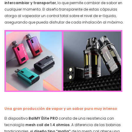
intercambiar y transportar
, lo que permite cambiar de sabor en
cualquier momento. El diseño transparente de estas cápsulas
otorga al vapeador un control total sobre el nivel de e-líquido,
asegurando que pueda disfrutar de cada inhalación al máximo.
Una gran producción de vapor y un sabor puro muy intenso
El dispositivo
BalMY Élite PRO
consta de una resistencia con
tecnología
mesh coil de 1.4 ohmios
. A diferencia de las bobinas
tradicionales, el
diseño tipo “malla”
de la mesh coil ofrece una