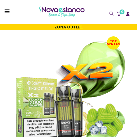
0
CATÁLOGO
ZONA OUTLET
TOP
VENTAS