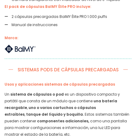
El pack de cápsulas BalMY Élite PRO incluye:
2 cápsulas precargadas BalMY Élite PRO 1.000 puffs
Manual de instrucciones
Marca:
SISTEMAS PODS DE CÁPSULAS PRECARGADAS
Usos y aplicaciones sistemas de cápsulas precargadas
Un
sistema de cápsulas o pod
es un dispositivo compacto y
portátil que consta de un módulo que contiene
una batería
recargable
,
uno o varios cartuchos o cápsulas
extraíbles
,
tanque del líquido y boquilla.
Estos sistemas también
pueden contener
componentes adicionales,
como una pantalla
para mostrar configuraciones e información, una luz LED para
mostrar el estado de la batería, etc.