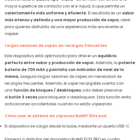
mayor superficie de contacto con el e-liquid, lo que permite un
calentamiento más uniforme y eficiente
. El resultado es un
sabor
más intenso y definido y una
mayor producción de vapor
, ideal
para quienes disfrutáis de una experiencia más envolvente al
vapear.
Largas sesiones de vapeo sin recargas frecuentes
Este dispositivo está optimizado para ofrecer un
equilibrio
perfecto entre sabor y producción de vapor.
Además, la
potente
batería de 700 mAh y pantalla con indicador de nivel de la
misma,
asegura largas sesiones de vapeo sin necesidad de
recargas frecuentes. Además, el vaper recargable cuenta con
una
función de bloqueo / desbloqueo
, solo debes presionar
el
botón 3 veces
para bloquear o desbloquear. Esta función evita
activaciones accidentales cuando no estás vapeando.
Cómo usar el sistema de cápsulas BalMY Élite pod
El dispositivo se carga desde la base, mediante un puerto USB-C.
Empieza a disfrutar del dispositivo BalMY ÉLITE PRO en cuatro