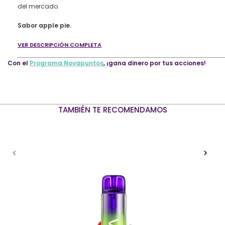
–
del mercado.
Apple
Pie
Sabor apple pie.
quantity
VER DESCRIPCIÓN COMPLETA
Con el
Programa Novapuntos
, ¡gana dinero por tus acciones!
TAMBIÉN TE RECOMENDAMOS