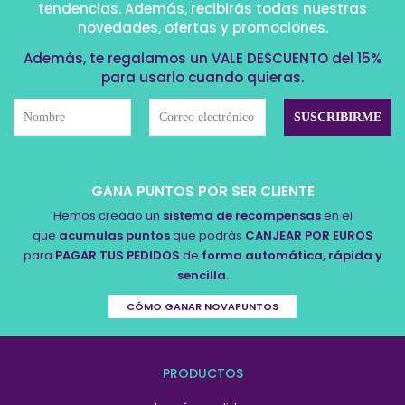
tendencias. Además, recibirás todas nuestras
novedades, ofertas y promociones.
Además, te regalamos un VALE DESCUENTO del 15%
para usarlo cuando quieras.
GANA PUNTOS POR SER CLIENTE
Hemos creado un
sistema de recompensas
en el
que
acumulas puntos
que podrás
CANJEAR POR EUROS
para
PAGAR TUS PEDIDOS
de
forma automática, rápida y
sencilla
.
CÓMO GANAR NOVAPUNTOS
PRODUCTOS