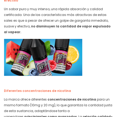
efectivo
Un sabor puro y muy intenso, una rápida absorción y calidad
certificada. Una de las características más atractivas de estas
sales es que a pesar de ofrecer un golpe de garganta inmediato,
suave y efectivo,
no disminuyen la cantidad de vapor expulsado
al vapear.
Diferentes concentraciones de nicotina
La marca ofrece diferentes
concentraciones de nicotina
para un
mismo formato (10mg y 20 mg), lo que garantiza la cantidad justa
de esta sustancia, adaptándose tanto a
vapeadores
principiantes como avanzados.
La
relación calidad-