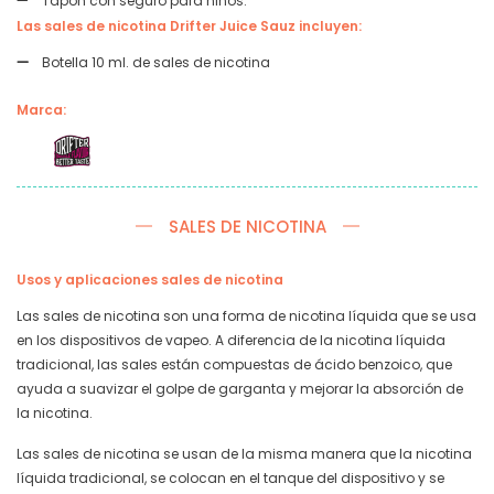
Tapón con seguro para niños.
Las sales de nicotina Drifter Juice Sauz incluyen:
Botella 10 ml. de sales de nicotina
Marca:
SALES DE NICOTINA
Usos y aplicaciones sales de nicotina
Las sales de nicotina son una forma de nicotina líquida que se usa
en los dispositivos de vapeo. A diferencia de la nicotina líquida
tradicional, las sales están compuestas de ácido benzoico, que
ayuda a suavizar el golpe de garganta y mejorar la absorción de
la nicotina.
Las sales de nicotina se usan de la misma manera que la nicotina
líquida tradicional, se colocan en el tanque del dispositivo y se