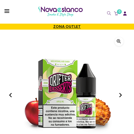
0
CATÁLOGO
ZONA OUTLET