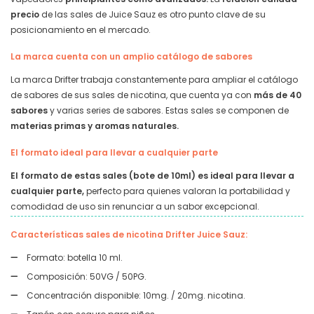
precio
de las sales de Juice Sauz es otro punto clave de su
posicionamiento en el mercado.
La marca cuenta con un amplio catálogo de sabores
La marca Drifter trabaja constantemente para ampliar el catálogo
de sabores de sus sales de nicotina, que cuenta ya con
más de 40
sabores
y varias series de sabores. Estas sales se componen de
materias primas y aromas naturales.
El formato ideal para llevar a cualquier parte
El formato de estas sales (bote de 10ml) es ideal para llevar a
cualquier parte,
perfecto para quienes valoran la portabilidad y
comodidad de uso sin renunciar a un sabor excepcional.
Características sales de nicotina Drifter Juice Sauz:
Formato: botella 10 ml.
Composición: 50VG / 50PG.
Concentración disponible: 10mg. / 20mg. nicotina.