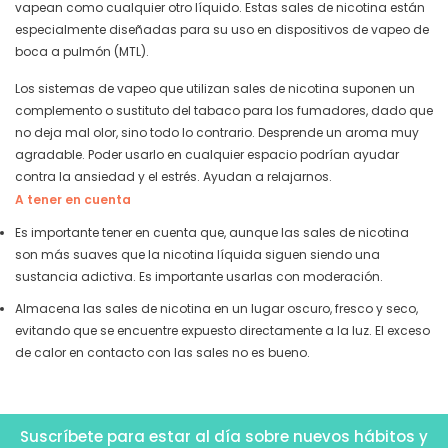
vapean como cualquier otro líquido. Estas sales de nicotina están
especialmente diseñadas para su uso en dispositivos de vapeo de
boca a pulmón (MTL).
Los sistemas de vapeo que utilizan sales de nicotina suponen un
complemento o sustituto del tabaco para los fumadores, dado que
no deja mal olor, sino todo lo contrario. Desprende un aroma muy
agradable. Poder usarlo en cualquier espacio podrían ayudar
contra la ansiedad y el estrés. Ayudan a relajarnos.
A tener en cuenta
Es importante tener en cuenta que, aunque las sales de nicotina
son más suaves que la nicotina líquida siguen siendo una
sustancia adictiva. Es importante usarlas con moderación.
Almacena las sales de nicotina en un lugar oscuro, fresco y seco,
evitando que se encuentre expuesto directamente a la luz. El exceso
de calor en contacto con las sales no es bueno.
Suscríbete para estar al día sobre nuevos hábitos y