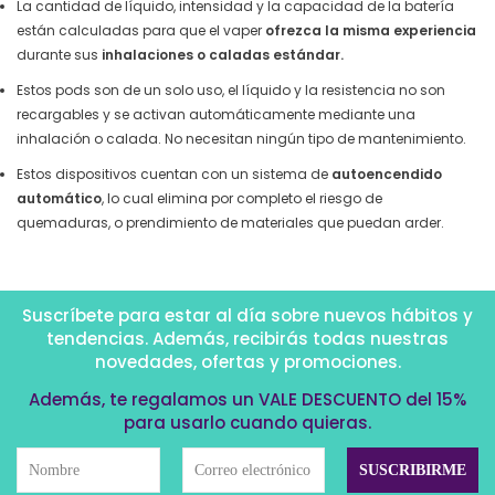
La cantidad de líquido, intensidad y la capacidad de la batería
están calculadas para que el vaper
ofrezca la misma experiencia
durante sus
inhalaciones o caladas estándar.
Estos pods son de un solo uso, el líquido y la resistencia no son
recargables y se activan automáticamente mediante una
inhalación o calada. No necesitan ningún tipo de mantenimiento.
Estos dispositivos cuentan con un sistema de
autoencendido
automático
, lo cual elimina por completo el riesgo de
quemaduras, o prendimiento de materiales que puedan arder.
Suscríbete para estar al día sobre nuevos hábitos y
tendencias. Además, recibirás todas nuestras
novedades, ofertas y promociones.
Además, te regalamos un VALE DESCUENTO del 15%
para usarlo cuando quieras.