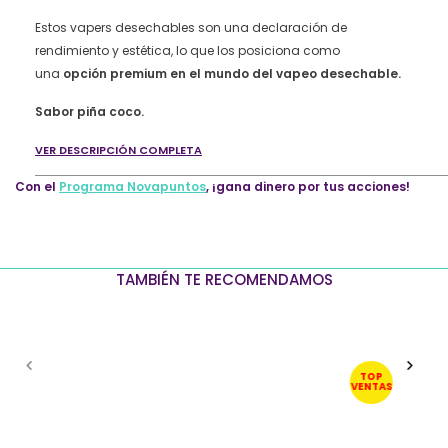
Coco
quantity
Estos vapers desechables son una declaración de
rendimiento y estética, lo que los posiciona como
una
opción premium en el mundo del vapeo desechable.
Sabor piña coco.
VER DESCRIPCIÓN COMPLETA
Con el
Programa Novapuntos
, ¡gana dinero por tus acciones!
TAMBIÉN TE RECOMENDAMOS
TOP
VENTAS