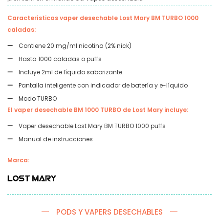
Características vaper desechable Lost Mary BM TURBO 1000
caladas:
Contiene 20 mg/ml nicotina (2% nick)
Hasta 1000 caladas o puffs
Incluye 2ml de líquido saborizante.
Pantalla inteligente con indicador de batería y e-líquido
Modo TURBO
El vaper desechable BM 1000 TURBO de Lost Mary incluye:
Vaper desechable Lost Mary BM TURBO 1000 puffs
Manual de instrucciones
Marca:
PODS Y VAPERS DESECHABLES