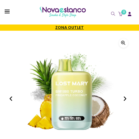
0
CATÁLOGO
ZONA OUTLET