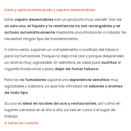
Usos y aplicaciones pods y vapers desechables
Estos
vapers desechables
son un producto muy versátil. Son de
un solo uso, el líquido y la resistencia no son recargables y se
activan automáticamente
mediante una inhalación o calada. No
necesitan ningún tipo de mantenimiento.
Y cómo verás, suponen un complemento o sustituto del tabaco
para los fumadores. Porque no deja mal olor y porque desprenden
un aroma muy agradable. En definitiva, es ideal para
sustituir
el
cigarrillo tradicional o para
dejar de fumar tabaco.
Para los
no fumadores
supone una
experiencia sensitiva
muy
agradable y sabrosa, ya que hay infinidad de
sabores y aromas
de todo tipo
.
Su uso es
ideal en locales de ocio y restaurantes
, así como en
lugares cerrados en el día a día, ya sea en casa o el lugar de
trabajo.
A tener en cuenta