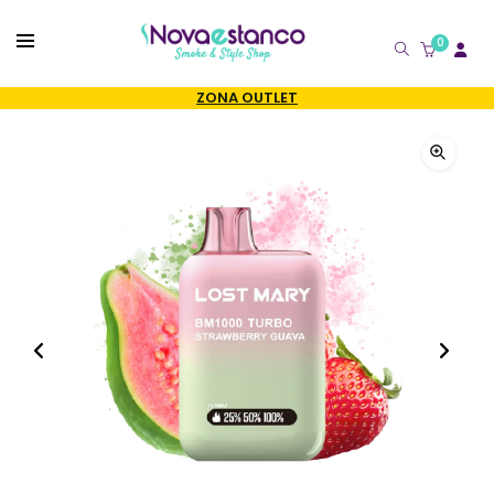
0
CATÁLOGO
ZONA OUTLET