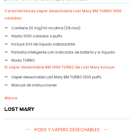
Características vaper desechable Lost Mary BM TURBO 1000
caladas:
Contiene 20 mg/ml nicotina (2% nick)
Hasta 1000 caladas o puffs
Incluye 2ml de líquido saborizante.
Pantalla inteligente con indicador de batería y e-líquido
Modo TURBO
El vaper desechable BM 1000 TURBO de Lost Mary incluye:
Vaper desechable Lost Mary BM TURBO 1000 puffs
Manual de instrucciones
Marca:
PODS Y VAPERS DESECHABLES