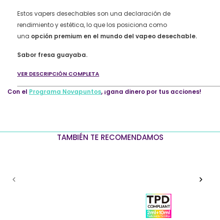
Guayaba
quantity
Estos vapers desechables son una declaración de
rendimiento y estética, lo que los posiciona como
una
opción premium en el mundo del vapeo desechable.
Sabor fresa guayaba.
VER DESCRIPCIÓN COMPLETA
Con el
Programa Novapuntos
, ¡gana dinero por tus acciones!
TAMBIÉN TE RECOMENDAMOS