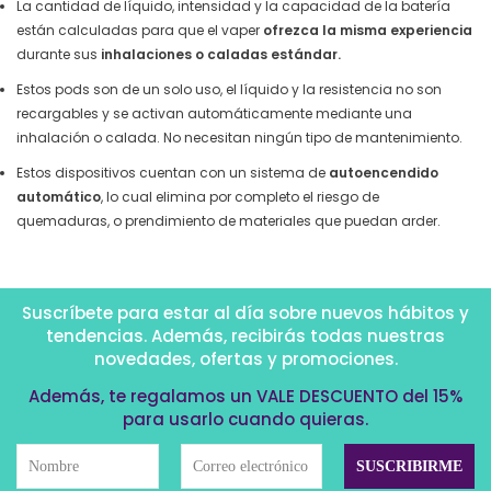
La cantidad de líquido, intensidad y la capacidad de la batería
están calculadas para que el vaper
ofrezca la misma experiencia
durante sus
inhalaciones o caladas estándar.
Estos pods son de un solo uso, el líquido y la resistencia no son
recargables y se activan automáticamente mediante una
inhalación o calada. No necesitan ningún tipo de mantenimiento.
Estos dispositivos cuentan con un sistema de
autoencendido
automático
, lo cual elimina por completo el riesgo de
quemaduras, o prendimiento de materiales que puedan arder.
Suscríbete para estar al día sobre nuevos hábitos y
tendencias. Además, recibirás todas nuestras
novedades, ofertas y promociones.
Además, te regalamos un VALE DESCUENTO del 15%
para usarlo cuando quieras.