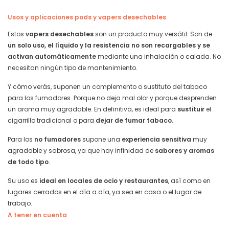
Usos y aplicaciones pods y vapers desechables
Estos
vapers desechables
son un producto muy versátil. Son de
un solo uso, el líquido y la resistencia no son recargables y se
activan automáticamente
mediante una inhalación o calada. No
necesitan ningún tipo de mantenimiento.
Y cómo verás, suponen un complemento o sustituto del tabaco
para los fumadores. Porque no deja mal olor y porque desprenden
un aroma muy agradable. En definitiva, es ideal para
sustituir
el
cigarrillo tradicional o para
dejar de fumar tabaco.
Para los
no fumadores
supone una
experiencia sensitiva
muy
agradable y sabrosa, ya que hay infinidad de
sabores y aromas
de todo tipo
.
Su uso es
ideal en locales de ocio y restaurantes
, así como en
lugares cerrados en el día a día, ya sea en casa o el lugar de
trabajo.
A tener en cuenta