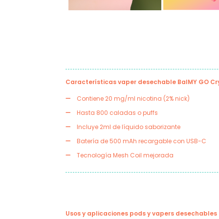
Características vaper desechable BalMY GO Cry
Contiene 20 mg/ml nicotina (2% nick)
Hasta 800 caladas o puffs
Incluye 2ml de líquido saborizante
Batería de 500 mAh recargable con USB-C
Tecnología Mesh Coil mejorada
Usos y aplicaciones pods y vapers desechables