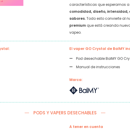
características que esperamos a
comodidad, diseño, intensidad, 
sabores.
Todo esto convierte al 
premium
que está creando nueva
vapeo.
stal:
El vaper GO Crystal de BalMY in
Pod desechable BalMY GO Crys
Manual de instrucciones
Marca:
PODS Y VAPERS DESECHABLES
A tener en cuenta