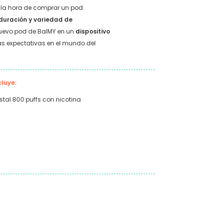
 la hora de comprar un pod:
duración y variedad de
nuevo pod de BalMY en un
dispositivo
s expectativas en el mundo del
cluye:
tal 800 puffs con nicotina