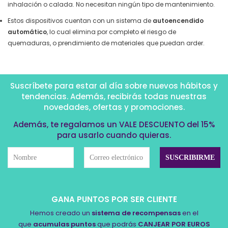
inhalación o calada. No necesitan ningún tipo de mantenimiento.
Estos dispositivos cuentan con un sistema de
autoencendido
automático
, lo cual elimina por completo el riesgo de
quemaduras, o prendimiento de materiales que puedan arder.
Suscríbete para estar al día sobre nuevos hábitos y
tendencias. Además, recibirás todas nuestras
novedades, ofertas y promociones.
Además, te regalamos un VALE DESCUENTO del 15%
para usarlo cuando quieras.
GANA PUNTOS POR SER CLIENTE
Hemos creado un
sistema de recompensas
en el
que
acumulas puntos
que podrás
CANJEAR POR EUROS