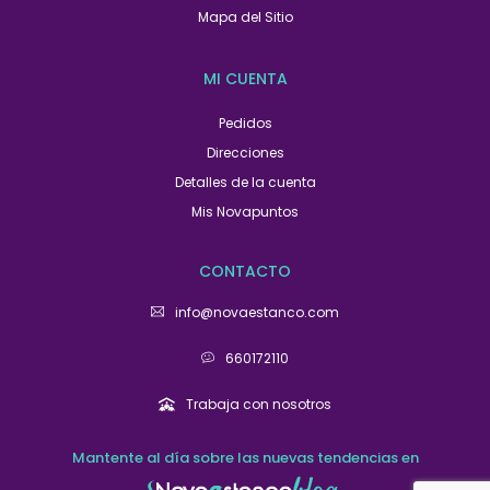
Mapa del Sitio
MI CUENTA
Pedidos
Direcciones
Detalles de la cuenta
Mis Novapuntos
CONTACTO
info@novaestanco.com
660172110
Trabaja con nosotros
Mantente al día sobre las nuevas tendencias en