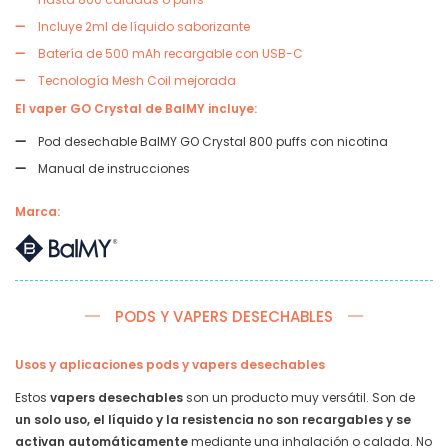
Incluye 2ml de líquido saborizante
Batería de 500 mAh recargable con USB-C
Tecnología Mesh Coil mejorada
El vaper GO Crystal de BalMY incluye:
Pod desechable BalMY GO Crystal 800 puffs con nicotina
Manual de instrucciones
Marca:
PODS Y VAPERS DESECHABLES
Usos y aplicaciones pods y vapers desechables
Estos
vapers desechables
son un producto muy versátil. Son de
un solo uso, el líquido y la resistencia no son recargables y se
activan automáticamente
mediante una inhalación o calada. No