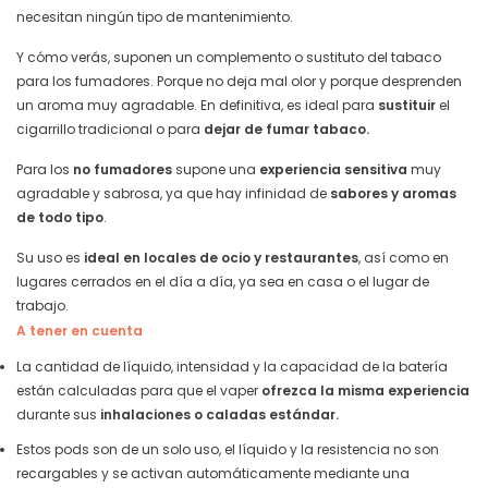
necesitan ningún tipo de mantenimiento.
Y cómo verás, suponen un complemento o sustituto del tabaco
para los fumadores. Porque no deja mal olor y porque desprenden
un aroma muy agradable. En definitiva, es ideal para
sustituir
el
cigarrillo tradicional o para
dejar de fumar tabaco.
Para los
no fumadores
supone una
experiencia sensitiva
muy
agradable y sabrosa, ya que hay infinidad de
sabores y aromas
de todo tipo
.
Su uso es
ideal en locales de ocio y restaurantes
, así como en
lugares cerrados en el día a día, ya sea en casa o el lugar de
trabajo.
A tener en cuenta
La cantidad de líquido, intensidad y la capacidad de la batería
están calculadas para que el vaper
ofrezca la misma experiencia
durante sus
inhalaciones o caladas estándar.
Estos pods son de un solo uso, el líquido y la resistencia no son
recargables y se activan automáticamente mediante una