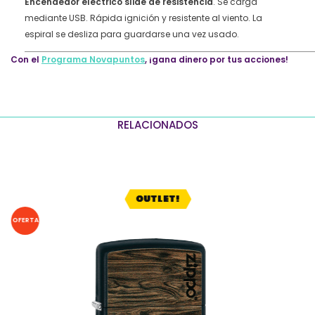
Encendedor eléctrico slide de resistencia
. Se carga
mediante USB. Rápida ignición y resistente al viento. La
espiral se desliza para guardarse una vez usado.
Con el
Programa Novapuntos
, ¡gana dinero por tus acciones!
RELACIONADOS
OUTLET!
OFERTA