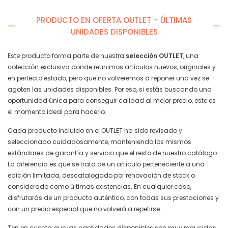
PRODUCTO EN OFERTA OUTLET – ÚLTIMAS
UNIDADES DISPONIBLES
Este producto forma parte de nuestra
selección OUTLET
, una
colección exclusiva donde reunimos artículos nuevos, originales y
en perfecto estado, pero que no volveremos a reponer una vez se
agoten las unidades disponibles. Por eso, si estás buscando una
oportunidad única para conseguir calidad al mejor precio, este es
el momento ideal para hacerlo.
Cada producto incluido en el OUTLET ha sido revisado y
seleccionado cuidadosamente, manteniendo los mismos
estándares de garantía y servicio que el resto de nuestro catálogo.
La diferencia es que se trata de un artículo perteneciente a una
edición limitada, descatalogado por renovación de stock o
considerado como últimas existencias. En cualquier caso,
disfrutarás de un producto auténtico, con todas sus prestaciones y
con un precio especial que no volverá a repetirse.
Ten en cuenta que las cantidades disponibles son muy reducidas