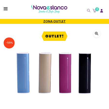
0
CATÁLOGO
ZONA OUTLET
OUTLET!
-59%