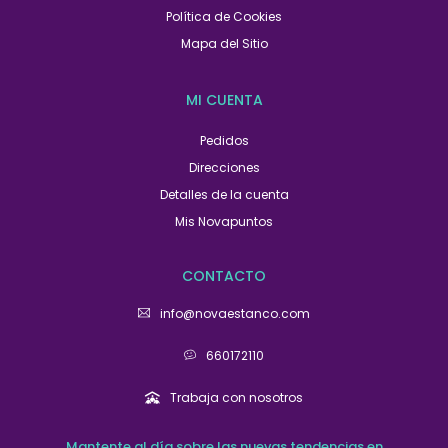
Política de Cookies
Mapa del Sitio
MI CUENTA
Pedidos
Direcciones
Detalles de la cuenta
Mis Novapuntos
CONTACTO
info@novaestanco.com
660172110
Trabaja con nosotros
Mantente al día sobre las nuevas tendencias en