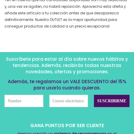
y, una vez se agoten, no habrá reposición. Aprovecha esta oferta y
añade este artículo a tu colección antes de que desaparezca
definitivamente. Nuestro OUTLET es la mejor oportunidad para
conseguir productos de calidad a un precio excepcional.
Suscríbete para estar al día sobre nuevos hábitos y
tendencias. Además, recibirás todas nuestras
novedades, ofertas y promociones.
Además, te regalamos un VALE DESCUENTO del 15%
para usarlo cuando quieras.
GANA PUNTOS POR SER CLIENTE
Hemos creado un
sistema de recompensas
en el