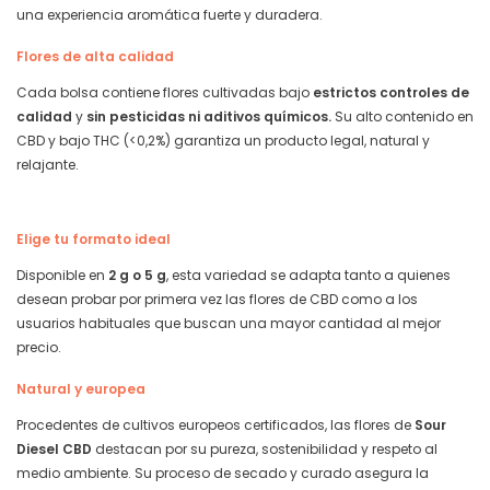
una experiencia aromática fuerte y duradera.
Flores de alta calidad
Cada bolsa contiene flores cultivadas bajo
estrictos controles de
calidad
y
sin pesticidas ni aditivos químicos.
Su alto contenido en
CBD y bajo THC (<0,2%) garantiza un producto legal, natural y
relajante.
Elige tu formato ideal
Disponible en
2 g o 5 g
, esta variedad se adapta tanto a quienes
desean probar por primera vez las flores de CBD como a los
usuarios habituales que buscan una mayor cantidad al mejor
precio.
Natural y europea
Procedentes de cultivos europeos certificados, las flores de
Sour
Diesel CBD
destacan por su pureza, sostenibilidad y respeto al
medio ambiente. Su proceso de secado y curado asegura la