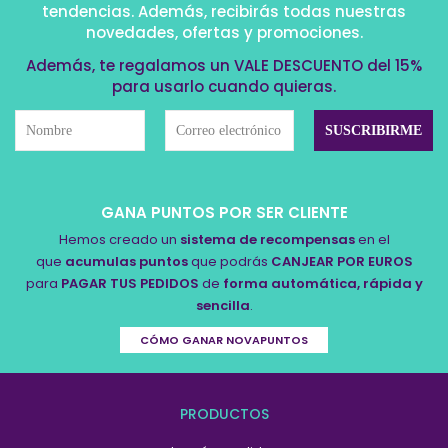
tendencias. Además, recibirás todas nuestras
novedades, ofertas y promociones.
Además, te regalamos un VALE DESCUENTO del 15%
para usarlo cuando quieras.
GANA PUNTOS POR SER CLIENTE
Hemos creado un
sistema de recompensas
en el
que
acumulas puntos
que podrás
CANJEAR POR EUROS
para
PAGAR TUS PEDIDOS
de
forma automática, rápida y
sencilla
.
CÓMO GANAR NOVAPUNTOS
PRODUCTOS