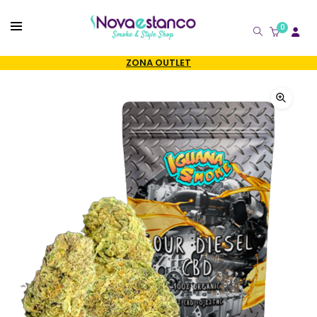
0
CATÁLOGO
ZONA OUTLET