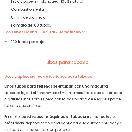
Filtro y papel sin blanquear 100% natural.
Combustión lenta.
8 mm de diámetro.
Formato de 100 tubos.
Los Tubos Canna Tube Dark Horse incluye:
100 tubos por caja.
Tubos para tabaco
Usos y aplicaciones de los tubos para tabaco
Estos
tubos para rellenar
se entuban con una máquina
adecuada, así obtendremos el mismo resultado que al comprar
cigarrillos industriales pero con la posibilidad de elegir el tipo de
tabaco que prefieras.
Para ello,
puedes usar máquinas entubadoras manuales o
eléctricas
, dependiendo de la cantidad que quieras entubar y el
método de entubación que prefieras.