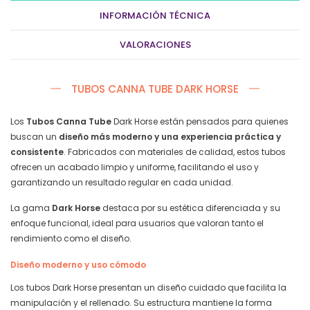
1,65 €
INFORMACIÓN TÉCNICA
hasta
58,50 €
VALORACIONES
TUBOS CANNA TUBE DARK HORSE
Los
Tubos Canna Tube
Dark Horse están pensados para quienes
buscan un
diseño más moderno y una experiencia práctica y
consistente
. Fabricados con materiales de calidad, estos tubos
ofrecen un acabado limpio y uniforme, facilitando el uso y
garantizando un resultado regular en cada unidad.
La gama
Dark Horse
destaca por su estética diferenciada y su
enfoque funcional, ideal para usuarios que valoran tanto el
rendimiento como el diseño.
Diseño moderno y uso cómodo
Los tubos Dark Horse presentan un diseño cuidado que facilita la
manipulación y el rellenado. Su estructura mantiene la forma