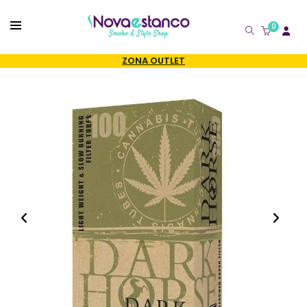
0
CATÁLOGO
ZONA OUTLET