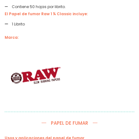
Contiene 50 hojas por librito.
El Papel de fumar Raw 1 ¼ Classic incluye:
1 Librito
Marca:
PAPEL DE FUMAR
Usos y aplicaciones del papel de fumar