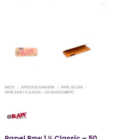
INICIO
ARTÍCULOS FUMADOR
PAPEL DE LIAR
PAPEL RAW 1 ¼ CLASSIC – 50 HOJAS/LIBRITO
Papel Raw 1 ¼ Classic – 50