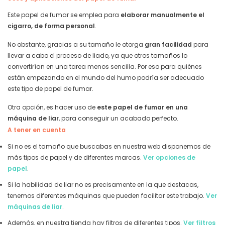
Este papel de fumar se emplea para
elaborar manualmente el
cigarro, de forma personal
.
No obstante, gracias a su tamaño le otorga
gran facilidad
para
llevar a cabo el proceso de liado, ya que otros tamaños lo
convertirían en una tarea menos sencilla. Por eso para quiénes
están empezando en el mundo del humo podría ser adecuado
este tipo de papel de fumar.
Otra opción, es hacer uso de
este papel de fumar en una
máquina de liar
, para conseguir un acabado perfecto.
A tener en cuenta
Si no es el tamaño que buscabas en nuestra web disponemos de
más tipos de papel y de diferentes marcas.
Ver opciones de
papel
.
Si la habilidad de liar no es precisamente en la que destacas,
tenemos diferentes máquinas que pueden facilitar este trabajo.
Ver
máquinas de liar
.
Además, en nuestra tienda hay filtros de diferentes tipos.
Ver filtros