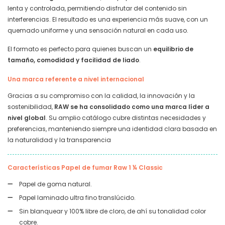
lenta y controlada, permitiendo disfrutar del contenido sin
interferencias. El resultado es una experiencia más suave, con un
quemado uniforme y una sensación natural en cada uso.
El formato es perfecto para quienes buscan un
equilibrio de
tamaño, comodidad y facilidad de liado
.
Una marca referente a nivel internacional
Gracias a su compromiso con la calidad, la innovación y la
sostenibilidad,
RAW se ha consolidado como una marca líder a
nivel global
. Su amplio catálogo cubre distintas necesidades y
preferencias, manteniendo siempre una identidad clara basada en
la naturalidad y la transparencia
Características Papel de fumar Raw 1 ¼ Classic
Papel de goma natural.
Papel laminado ultra fino translúcido.
Sin blanquear y 100% libre de cloro, de ahí su tonalidad color
cobre.