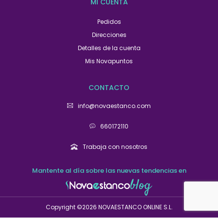
MI CUENTA
Pedidos
Direcciones
Detalles de la cuenta
Mis Novapuntos
CONTACTO
info@novaestanco.com
660172110
Trabaja con nosotros
Mantente al día sobre las nuevas tendencias en
Copyright ©2026 NOVAESTANCO ONLINE S.L.