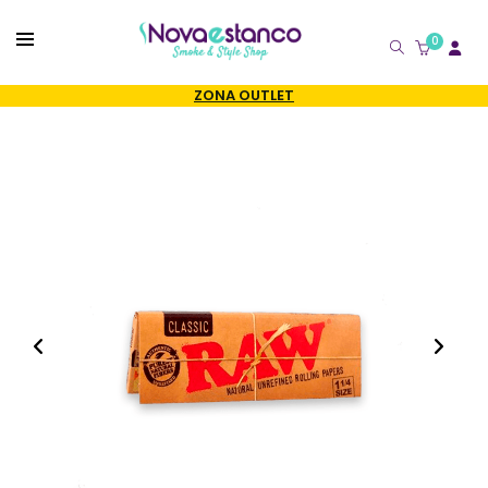
0
CATÁLOGO
ZONA OUTLET