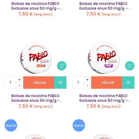
Bolsas de nicotina PABLO
Bolsas de nicotina PABLO
PABLO
PABLO
Exclusive snus 50 mg/g –
Exclusive snus 50 mg/g –
Exclusive
Exclusive
Lemonade
Mango Helado
7,50
€
7,50
€
(imp.incl.)
(imp.incl.)
snus
snus
50
50
mg/g
mg/g
–
–
Lemonade
Mango
quantity
Helado
quantity
Bolsas
Bolsas
AÑADIR
AÑADIR
de
de
nicotina
nicotina
Bolsas de nicotina PABLO
Bolsas de nicotina PABLO
PABLO
PABLO
Exclusive snus 50 mg/g –
Exclusive snus 50 mg/g –
Exclusive
Exclusive
Orange
Passion Fruit
7,50
€
7,50
€
(imp.incl.)
(imp.incl.)
snus
snus
50
50
mg/g
mg/g
NUEVO
NUEVO
–
–
Orange
Passion