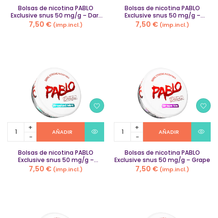
nicotina
nicotina
Bolsas de nicotina PABLO
Bolsas de nicotina PABLO
PABLO
PABLO
Exclusive snus 50 mg/g – Dark
Exclusive snus 50 mg/g –
Exclusive
Exclusive
Cherry
Frosted Ice
7,50
€
7,50
€
(imp.incl.)
(imp.incl.)
snus
snus
50
50
mg/g
mg/g
–
–
Dark
Frosted
Cherry
Ice
quantity
quantity
Bolsas
Bolsas
AÑADIR
AÑADIR
de
de
nicotina
nicotina
Bolsas de nicotina PABLO
Bolsas de nicotina PABLO
PABLO
PABLO
Exclusive snus 50 mg/g –
Exclusive snus 50 mg/g – Grape
Exclusive
Exclusive
Frosted Mint
7,50
€
7,50
€
(imp.incl.)
(imp.incl.)
snus
snus
50
50
mg/g
mg/g
–
–
Frosted
Grape