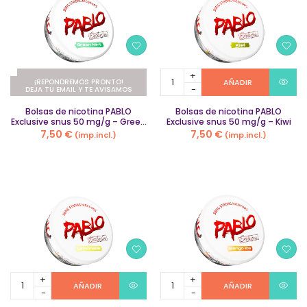
Mint
quantity
quantity
Bolsas
AÑADIR
¡REPONDREMOS PRONTO!
AÑADIR
de
DEJA TU EMAIL Y TE AVISAMOS
nicotina
Bolsas de nicotina PABLO
Bolsas de nicotina PABLO
PABLO
Exclusive snus 50 mg/g – Green
Exclusive snus 50 mg/g – Kiwi
Exclusive
Mint
7,50
€
7,50
€
(imp.incl.)
(imp.incl.)
snus
50
mg/g
–
Kiwi
quantity
Bolsas
Bolsas
AÑADIR
AÑADIR
de
de
nicotina
nicotina